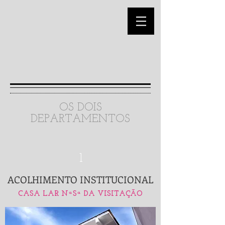
OS DOIS
DEPARTAMENTOS
1
ACOLHIMENTO
INSTITUCIONAL
CASA LAR NªSª DA VISITAÇÃO