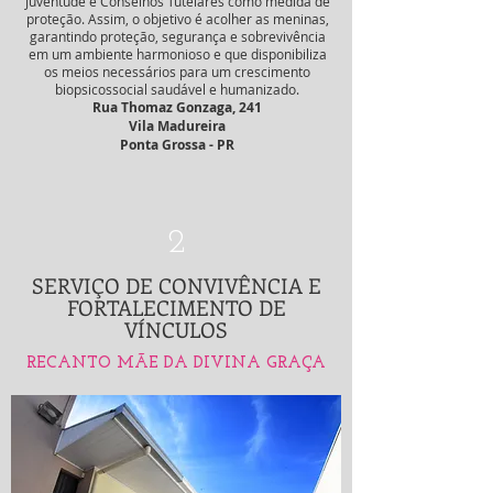
Juventude e Conselhos Tutelares como medida de
proteção. Assim, o objetivo é acolher as meninas,
garantindo proteção, segurança e sobrevivência
em um ambiente harmonioso e que disponibiliza
os meios necessários para um crescimento
biopsicossocial saudável e humanizado.
Rua Thomaz Gonzaga, 241
Vila Madureira
Ponta Grossa - PR
2
SERVIÇO
DE CONVIVÊNCIA E
FORTALECIMENTO
DE
VÍNCULOS
RECANTO MÃE DA DIVINA GRAÇA